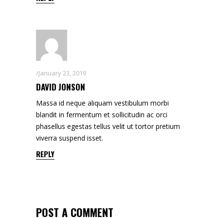
January 23, 2019
DAVID JONSON
Massa id neque aliquam vestibulum morbi
blandit in fermentum et sollicitudin ac orci
phasellus egestas tellus velit ut tortor pretium
viverra suspend isset.
REPLY
POST A COMMENT