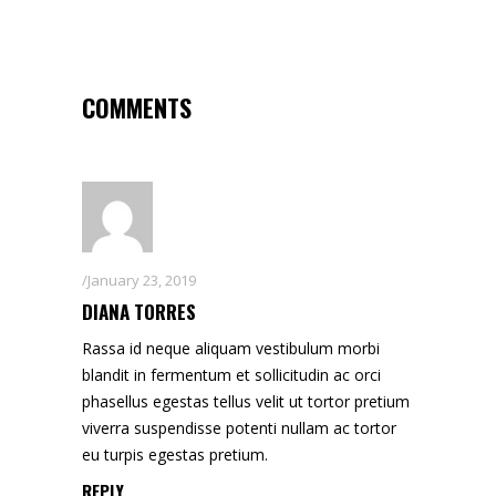
COMMENTS
January 23, 2019
DIANA TORRES
Rassa id neque aliquam vestibulum morbi
blandit in fermentum et sollicitudin ac orci
phasellus egestas tellus velit ut tortor pretium
viverra suspendisse potenti nullam ac tortor
eu turpis egestas pretium.
REPLY