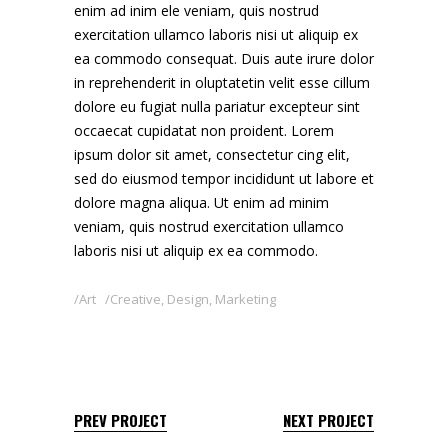
enim ad inim ele veniam, quis nostrud
exercitation ullamco laboris nisi ut aliquip ex
ea commodo consequat. Duis aute irure dolor
in reprehenderit in oluptatetin velit esse cillum
dolore eu fugiat nulla pariatur excepteur sint
occaecat cupidatat non proident. Lorem
ipsum dolor sit amet, consectetur cing elit,
sed do eiusmod tempor incididunt ut labore et
dolore magna aliqua. Ut enim ad minim
veniam, quis nostrud exercitation ullamco
laboris nisi ut aliquip ex ea commodo.
Art
Creative
,
Design
,
Marketing
PREV PROJECT
NEXT PROJECT