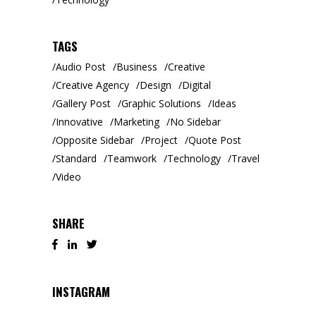
TAGS
Audio Post
Business
Creative
Creative Agency
Design
Digital
Gallery Post
Graphic Solutions
Ideas
Innovative
Marketing
No Sidebar
Opposite Sidebar
Project
Quote Post
Standard
Teamwork
Technology
Travel
Video
SHARE
INSTAGRAM